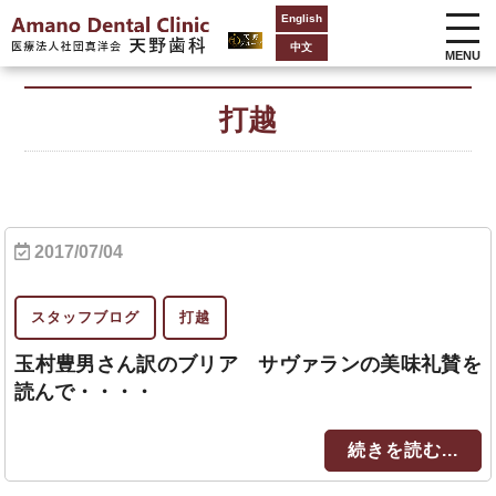
English
中文
MENU
打越
2017/07/04
スタッフブログ
打越
玉村豊男さん訳のブリア サヴァランの美味礼賛を
読んで・・・・
続きを読む...