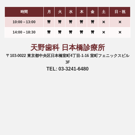
時間
月
火
水
木
金
土
日・祝
10:00－13:00
14:00－18:30
天野歯科 日本橋診療所
〒103-0022 東京都中央区日本橋室町4丁目-1-16 室町フェニックスビル
3F
TEL: 03-3241-6480