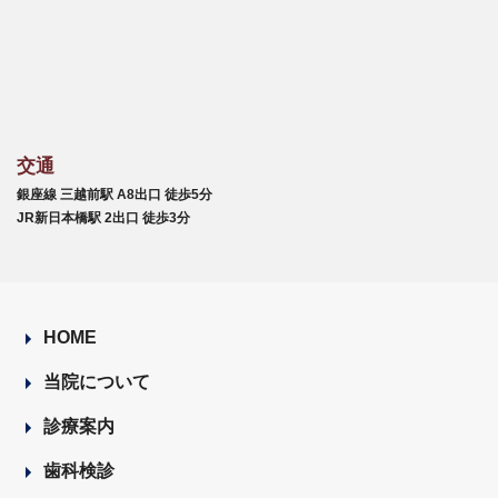
交通
銀座線 三越前駅 A8出口 徒歩5分
JR新日本橋駅 2出口 徒歩3分
HOME
当院について
診療案内
歯科検診