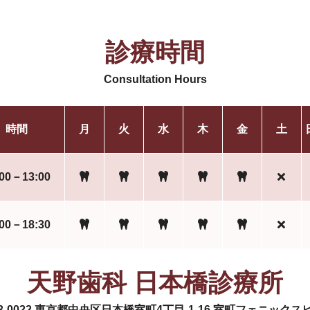
診療時間
Consultation Hours
時間
月
火
水
木
金
土
:00－13:00
:00－18:30
天野歯科 日本橋診療所
3-0022 東京都中央区日本橋室町4丁目-1-16 室町フェニックス