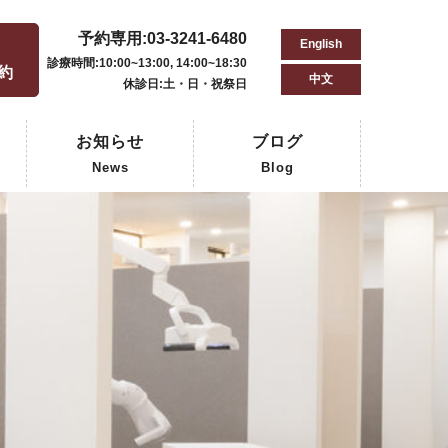
予約専用:03-3241-6480
English
用
診療時間:10:00~13:00, 14:00~18:30
予約
中文
休診日:土・日・祝祭日
お知らせ
ブログ
News
Blog