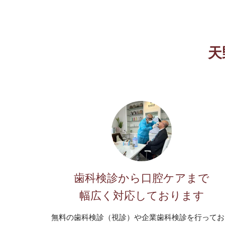
天
歯科検診から口腔ケアまで
幅広く対応しております
無料の歯科検診（視診）や企業歯科検診を行ってお