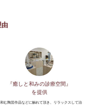
理由
『癒しと和みの診療空間』
を提供
心和む陶芸作品などに触れて頂き、リラックスして治