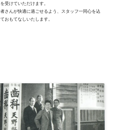
療を受けていただけます。
患者さんが快適に過ごせるよう、スタッフ一同心を込
めておもてなしいたします。