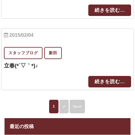
続きを読む...
2015/02/04
スタッフブログ
新田
立春(*´▽｀*)♪
続きを読む...
1
2
Next
最近の投稿