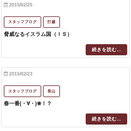
2015/02/25
スタッフブログ
打越
脅威なるイスラム国（ＩＳ）
続きを読む...
2015/02/23
スタッフブログ
長山
春一番(・∀・)❀！？
続きを読む...