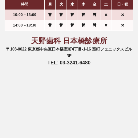
時間
月
火
水
木
金
土
日・祝
10:00－13:00
14:00－18:30
天野歯科 日本橋診療所
〒103-0022 東京都中央区日本橋室町4丁目-1-16 室町フェニックスビル
3F
TEL: 03-3241-6480