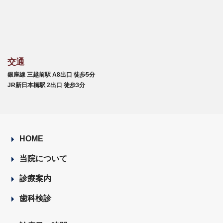
交通
銀座線 三越前駅 A8出口 徒歩5分
JR新日本橋駅 2出口 徒歩3分
HOME
当院について
診療案内
歯科検診