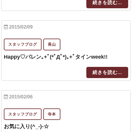
続きを読む...
2015/02/09
スタッフブログ
長山
Happy♡バレン｡+ﾟ(*ﾟДﾟ*)｡+ﾟタインweek!!
続きを読む...
2015/02/06
スタッフブログ
寺本
お気に入り(^_-)-☆