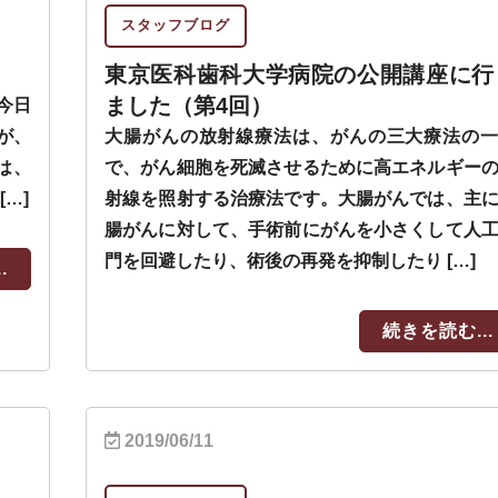
スタッフブログ
東京医科歯科大学病院の公開講座に行
ました（第4回）
今日
が、
大腸がんの放射線療法は、がんの三大療法の
は、
で、がん細胞を死滅させるために高エネルギー
[…]
射線を照射する治療法です。大腸がんでは、主
腸がんに対して、手術前にがんを小さくして人
門を回避したり、術後の再発を抑制したり […]
.
続きを読む...
2019/06/11