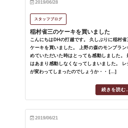
2019/06/28
スタッフブログ
稲村省三のケーキを買いました
こんにちはDHの打越です。 久しぶりに稲村省
ケーキを買いました。 上野の森のモンブラン
めていただいた時はとっても感動しました。 
はあまり感動しなくなってしまいました。 レ
が変わってしまったのでしょうか・・ […]
続きを読む..
2019/06/21