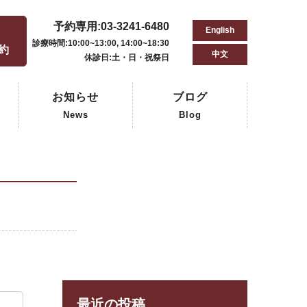
予約専用:03-3241-6480
English
用
診療時間:10:00~13:00, 14:00~18:30
予約
中文
休診日:土・日・祝祭日
お知らせ
ブログ
News
Blog
最近の投稿