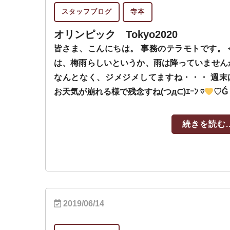
スタッフブログ
寺本
オリンピック Tokyo2020
皆さま、こんにちは。 事務のテラモトです。 
は、梅雨らしいというか、雨は降っていません
なんとなく、ジメジメしてますね・・・ 週末
お天気が崩れる様で残念すね(つд⊂)ｴｰﾝ ♡
♡Ǵ 
続きを読む..
2019/06/14