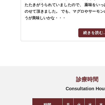
たたきがうられていましたので、 薬味をいっ
のせて頂きました。 でも、マグロやサーモン
うが美味しいかな・・・
続きを読む..
診療時間
Consultation Hou
時間
月
火
水
木