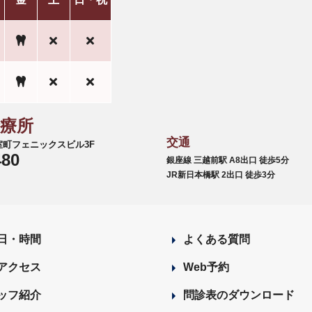
診療所
交通
6 室町フェニックスビル3F
480
銀座線 三越前駅 A8出口 徒歩5分
JR新日本橋駅 2出口 徒歩3分
日・時間
よくある質問
アクセス
Web予約
ッフ紹介
問診表のダウンロード