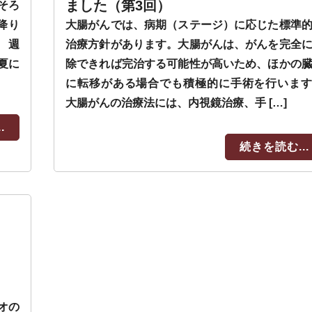
ました（第3回）
そろ
降り
大腸がんでは、病期（ステージ）に応じた標準
 週
治療方針があります。大腸がんは、がんを完全
い夏に
除できれば完治する可能性が高いため、ほかの
に転移がある場合でも積極的に手術を行いま
大腸がんの治療法には、内視鏡治療、手 […]
.
続きを読む...
オの