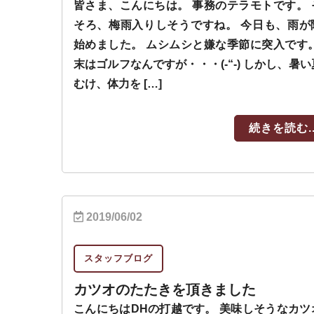
皆さま、こんにちは。 事務のテラモトです。 
そろ、梅雨入りしそうですね。 今日も、雨が
始めました。 ムシムシと嫌な季節に突入です。
末はゴルフなんですが・・・(-“-) しかし、暑
むけ、体力を […]
続きを読む..
2019/06/02
スタッフブログ
カツオのたたきを頂きました
こんにちはDHの打越です。 美味しそうなカツ