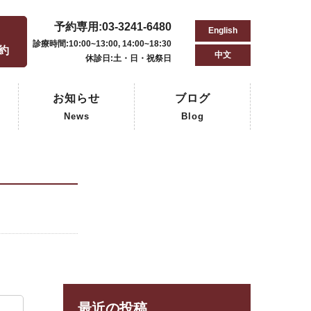
予約専用:03-3241-6480
English
用
診療時間:10:00~13:00, 14:00~18:30
予約
中文
休診日:土・日・祝祭日
お知らせ
ブログ
News
Blog
最近の投稿