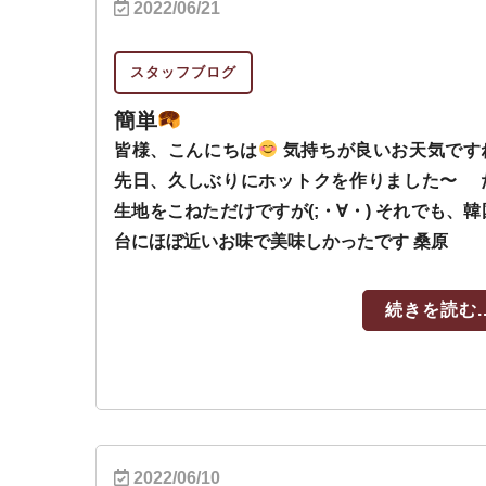
2022/06/21
スタッフブログ
簡単
皆様、こんにちは
気持ちが良いお天気です
先日、久しぶりにホットクを作りました〜 
生地をこねただけですが(;・∀・) それでも、韓
台にほぼ近いお味で美味しかったです 桑原
続きを読む..
2022/06/10