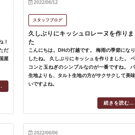
2022/06/12
スタッフブログ
久しぶりにキッシュロレーヌを作りま
た
ね！
ただ
こんにちは。DHの打越です。 梅雨の季節にな
国屋
したね。 久しぶりにキッシュを作りました。 
コンと玉ねぎのシンプルなのが一番ですね。 
生地よりも、タルト生地の方がサクサクして美
いですよね。
.
続きを読む...
2022/06/06