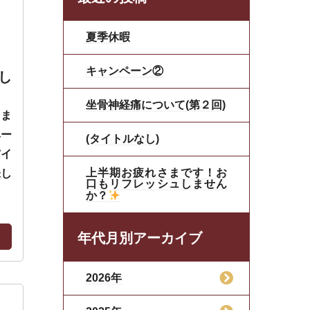
夏季休暇
キャンペーン②
し
坐骨神経痛について(第２回)
りま
ベー
(タイトルなし)
パイ
上半期お疲れさまです！お
味し
口もリフレッシュしません
か？
年代月別アーカイブ
2026年