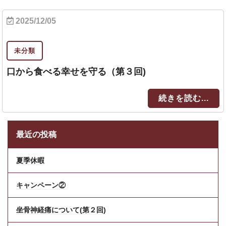
2025/12/05
未分類
口から食べる幸せを守る（第３回)
続きを読む...
最近の投稿
夏季休暇
キャンペーン②
坐骨神経痛について(第２回)