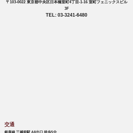
〒103-0022 東京都中央区日本橋室町4丁目-1-16 室町フェニックスビル
3F
TEL: 03-3241-6480
交通
銀座線 三越前駅 A8出口 徒歩5分