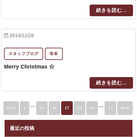
続きを読む...
2014/12/26
スタッフブログ
寺本
Merry Christmas ☆
続きを読む...
…
…
Prev
1
15
16
17
18
19
23
Next
最近の投稿