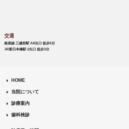
交通
銀座線 三越前駅 A8出口 徒歩5分
JR新日本橋駅 2出口 徒歩3分
HOME
当院について
診療案内
歯科検診