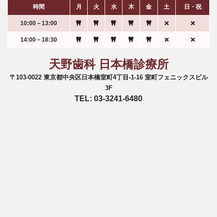
時間
月
火
水
木
金
土
日・祝
10:00－13:00
14:00－18:30
天野歯科 日本橋診療所
〒103-0022 東京都中央区日本橋室町4丁目-1-16 室町フェニックスビル
3F
TEL: 03-3241-6480