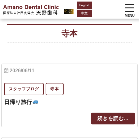
English
中文
MENU
寺本
2026/06/11
スタッフブログ
寺本
日帰り旅行
続きを読む...