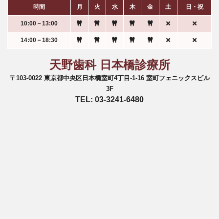
時間
月
火
水
木
金
土
日・祝
10:00－13:00
14:00－18:30
天野歯科 日本橋診療所
〒103-0022 東京都中央区日本橋室町4丁目-1-16 室町フェニックスビル
3F
TEL: 03-3241-6480