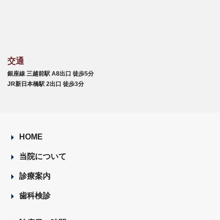
交通
銀座線 三越前駅 A8出口 徒歩5分
JR新日本橋駅 2出口 徒歩3分
HOME
当院について
診療案内
歯科検診