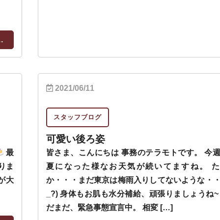
.
2021/06/11
スタッフブログ
可愛い後ろ姿
最
皆さま、こんにちは 事務のテラモトです。 今
りま
夏になった様なお天気が続いてますね。 た
が大
か・・・まだ東京は梅雨入りしてないような・・
_?) 身体もお肌も水分補給、頑張りましょうね~
だまだ、緊急事態宣言中。 相変 […]