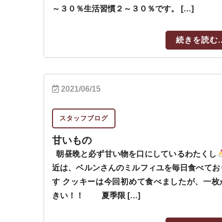
～３０％生活習慣２～３０％です。 […]
続きを読む..
2021/06/15
スタッフブログ
甘いもの
朝昼晩と必ず甘い物を口にしているわたくし
近は、ベルンさんのミルフィユを毎日食べてお
す クッキーは今回初めて食べましたが、一枚
きい！！ 夏季限 […]