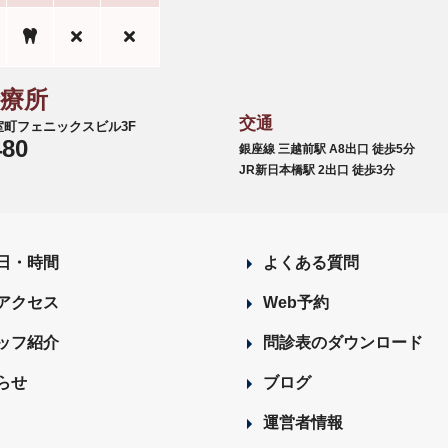
診療所
交通
6 室町フェニックスビル3F
480
銀座線 三越前駅 A8出口 徒歩5分
JR新日本橋駅 2出口 徒歩3分
日・時間
よくある質問
アクセス
Web予約
ッフ紹介
問診表のダウンロード
らせ
ブログ
運営者情報