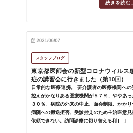
続きを読む..
2021/06/07
スタッフブログ
東京都医師会の新型コロナウィルス
症の講習会に行きました（第10回）
日常的な医療連携。 要介護者の医療機関への
控えがかなりある医療機関が５７％、ややあっ
３０％。病院の外来の中止、面会制限、かかり
病院への搬送拒否、受診控えのため主治医意見
依頼できない。訪問診療に切り替える利 […]