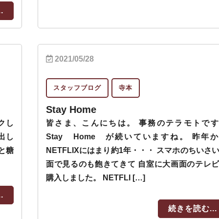
.
2021/05/28
スタッフブログ
寺本
Stay Home
クし
皆さま、こんにちは。 事務のテラモトです
出し
Stay Home が続いていますね。 昨年
ラと糖
NETFLIXにはまり約1年・・・ スマホのちいさ
面で見るのも飽きてきて 自室に大画面のテレ
購入しました。 NETFLI […]
.
続きを読む...