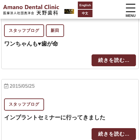
English
2015/05/27
中文
MENU
スタッフブログ
新田
ワンちゃんも♥歯が命
続きを読む...
2015/05/25
スタッフブログ
インプラントセミナーに行ってきました
続きを読む...