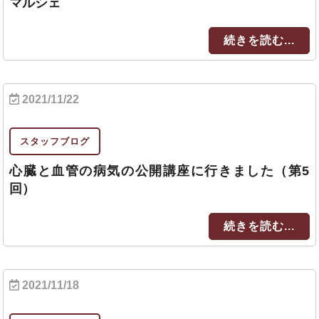
マルシェ
続きを読む...
2021/11/22
スタッフブログ
心臓と血管の病気の公開講座に行きました（第5
回）
続きを読む...
2021/11/18