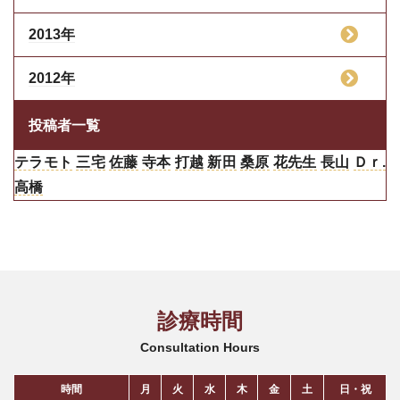
2013年
2012年
投稿者一覧
テラモト
三宅
佐藤
寺本
打越
新田
桑原
花先生
長山
Ｄｒ.
高橋
診療時間
Consultation Hours
時間
月
火
水
木
金
土
日・祝