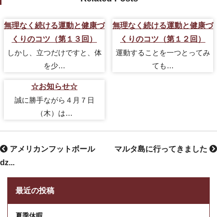
無理なく続ける運動と健康づ
無理なく続ける運動と健康づ
くりのコツ（第１３回）
くりのコツ（第１２回）
しかし、立つだけですと、体
運動することを一つとってみ
を少…
ても…
☆お知らせ☆
誠に勝手ながら４月７日
（木）は…
アメリカンフットボール
マルタ島に行ってきました
ǳ...
最近の投稿
夏季休暇