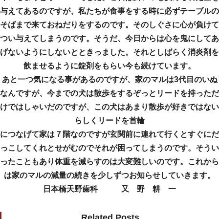
与えてあるのですが、私たちが食事をする時に必ずテーブルの
そばまで来ておねだりをするのです。そのしぐさに心が負けて
つい与えてしまうのです。そうだ、今日からは心を鬼にしてあ
げないようにしないとときっました。それとしばらく消炎剤を
飲ませるように錠剤をもらい今も続けています。
あと一つ気になる事があるのですが、家のマルは3代目のいぬ
なんですが、今までの犬は散歩をするぞっとリードを持っただ
けではしゃいだのですが、この犬はあまり散歩が好きではない
らしくリードを首輪
につなげて家は７階なのですが玄関前に連れて行くとすぐにだ
っこしてくれとせがむのでそれが困ってしまうのです。そうい
ったこともあり体重を減らすのは大変難しいのです。これから
は家のマルの減量の続きを少しずつお知らせしていきます。
日本橋天野歯科 又 野 耕 一
Related Posts