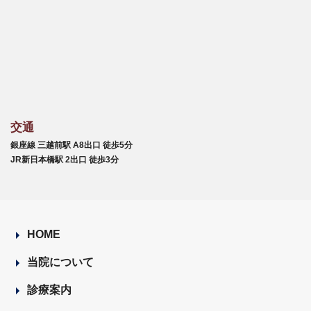
交通
銀座線 三越前駅 A8出口 徒歩5分
JR新日本橋駅 2出口 徒歩3分
HOME
当院について
診療案内