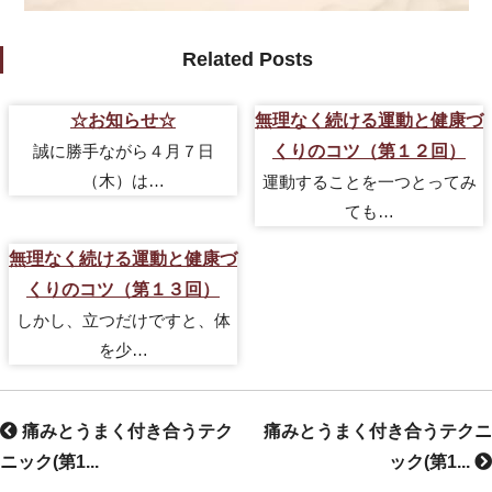
Related Posts
☆お知らせ☆
無理なく続ける運動と健康づ
誠に勝手ながら４月７日
くりのコツ（第１２回）
（木）は…
運動することを一つとってみ
ても…
無理なく続ける運動と健康づ
くりのコツ（第１３回）
しかし、立つだけですと、体
を少…
痛みとうまく付き合うテク
痛みとうまく付き合うテクニ
ニック(第1...
ック(第1...