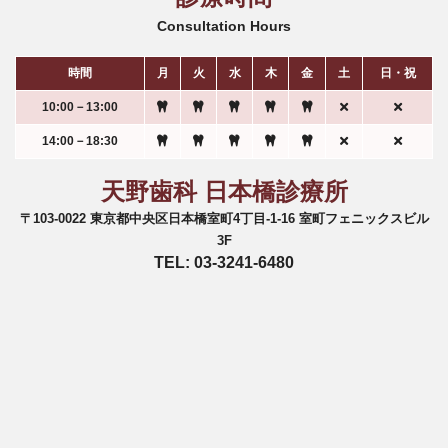
Consultation Hours
時間
月
火
水
木
金
土
日・祝
10:00－13:00
14:00－18:30
天野歯科 日本橋診療所
〒103-0022 東京都中央区日本橋室町4丁目-1-16 室町フェニックスビル
3F
TEL: 03-3241-6480