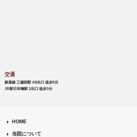
交通
銀座線 三越前駅 A8出口 徒歩5分
JR新日本橋駅 2出口 徒歩3分
HOME
当院について