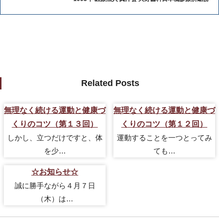
Related Posts
無理なく続ける運動と健康づ
無理なく続ける運動と健康づ
くりのコツ（第１３回）
くりのコツ（第１２回）
しかし、立つだけですと、体
運動することを一つとってみ
を少…
ても…
☆お知らせ☆
誠に勝手ながら４月７日
（木）は…