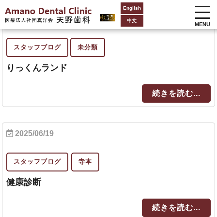
English
2025/06/23
中文
MENU
スタッフブログ
未分類
りっくんランド
続きを読む...
2025/06/19
スタッフブログ
寺本
健康診断
続きを読む...