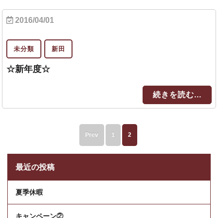
2016/04/01
未分類
新田
☆新年度☆
続きを読む...
Prev
1
2
最近の投稿
夏季休暇
キャンペーン②