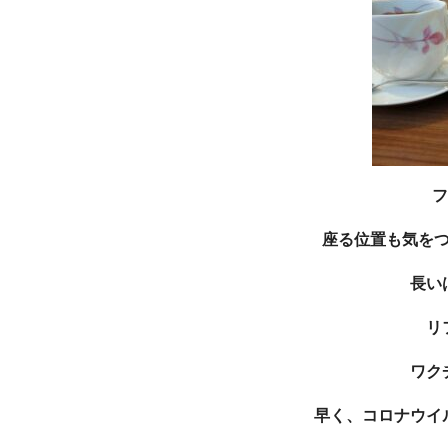
フ
座る位置も気を
長い
リ
ワク
早く、コロナウイ