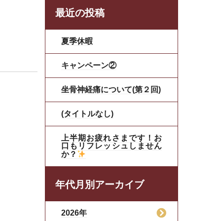
最近の投稿
夏季休暇
キャンペーン②
坐骨神経痛について(第２回)
(タイトルなし)
上半期お疲れさまです！お
口もリフレッシュしません
か？
年代月別アーカイブ
2026年