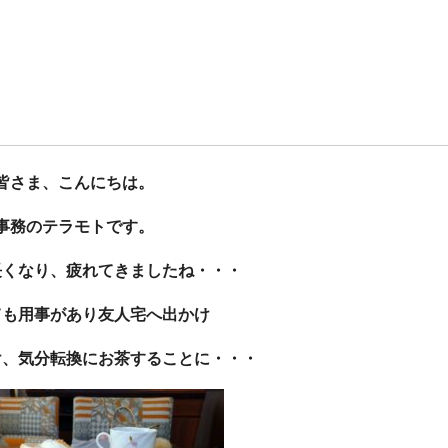
皆さま、こんにちは。
事務のテラモトです。
長くなり、疲れてきましたね・・・
ても用事があり友人宅へ出かけ
け、気分転換にお茶することに・・・