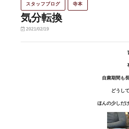
スタッフブログ
寺本
気分転換
2021/02/19
自粛期間も
どうし
ほんの少しだ