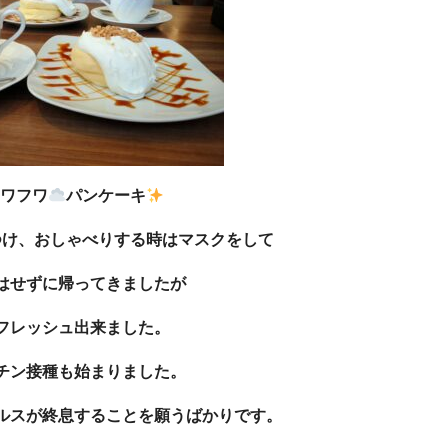
ワフワ
パンケーキ
つけ、おしゃべりする時はマスクをして
はせずに帰ってきましたが
フレッシュ出来ました。
チン接種も始まりました。
ルスが終息することを願うばかりです。