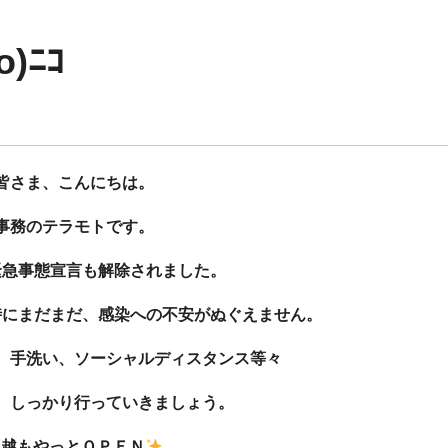
)ﾆｺ
皆さま、こんにちは。
事務のテラモトです。
緊急事態宣言も解除されました。
時にまだまだ、感染への不安がぬぐえません。
、手洗い、ソーシャルディスタンス等々
、しっかり行っていきましょう。
三越もやっとＯＰＥＮ