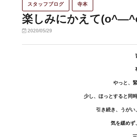
スタッフブログ
寺本
楽しみにかえて(o^―^o
2020/05/29
やっと、
少し、ほっとすると同
引き続き、うがい
気を緩めず