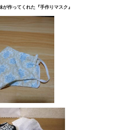
妹が作ってくれた『手作りマスク』