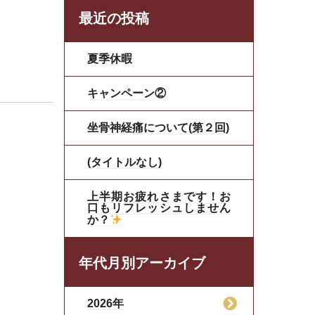
最近の投稿
夏季休暇
キャンペーン②
坐骨神経痛について(第２回)
(タイトルなし)
上半期お疲れさまです！お
口もリフレッシュしません
か？
年代月別アーカイブ
2026年