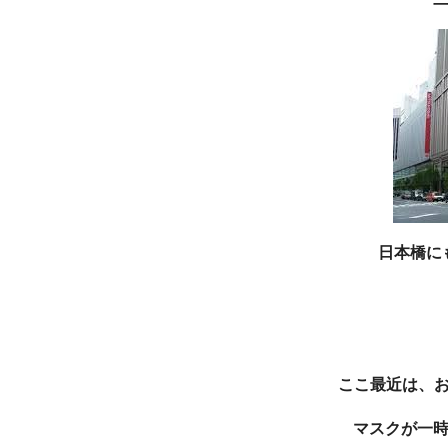
日本橋にも活
ここ最近は、
マスクが一