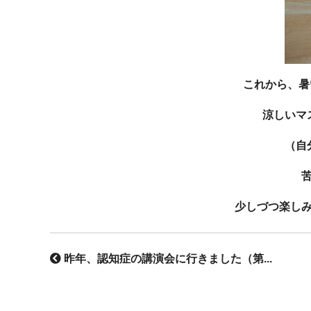
これから、暑い
涼しいマ
（自
少しづつ楽し
昨年、認知症の講演会に行きました（第...