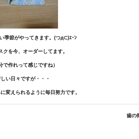
季節がやってきます。(つд⊂)ｴｰﾝ
スクを今、オーダーしてます。
分で作れって感じですね）
苦しい日々ですが・・・
みに変えられるように毎日努力です。
歯の