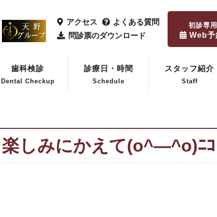
アクセス
よくある質問
初診専
Web
問診票のダウンロード
歯科検診
診療日・時間
スタッフ紹介
Dental Checkup
Schedule
Staff
歯科検診
企業歯科検診
楽しみにかえて(o^―^o)ﾆｺ