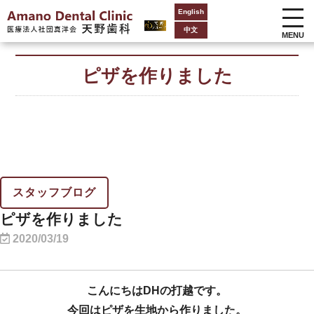
English
中文
MENU
ピザを作りました
スタッフブログ
ピザを作りました
2020/03/19
こんにちはDHの打越です。
今回はピザを生地から作りました。