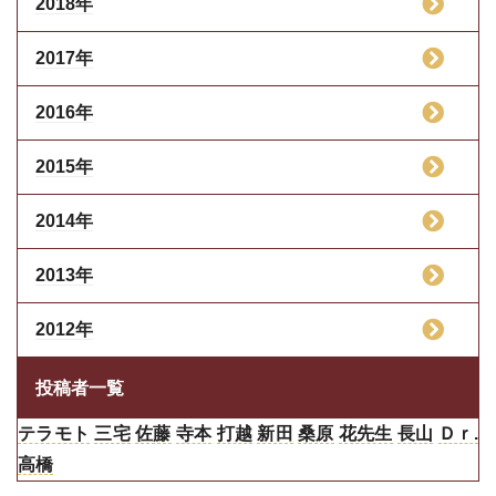
2018年
2017年
2016年
2015年
2014年
2013年
2012年
投稿者一覧
テラモト
三宅
佐藤
寺本
打越
新田
桑原
花先生
長山
Ｄｒ.
高橋