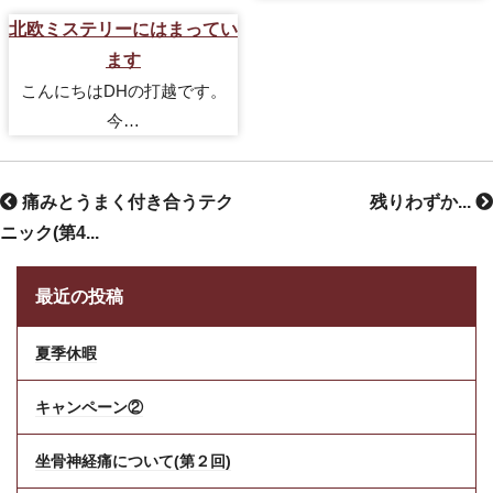
北欧ミステリーにはまってい
ます
こんにちはDHの打越です。
今…
痛みとうまく付き合うテク
残りわずか...
ニック(第4...
最近の投稿
夏季休暇
キャンペーン②
坐骨神経痛について(第２回)