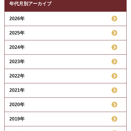
年代月別アーカイブ
2026年
2025年
2024年
2023年
2022年
2021年
2020年
2019年