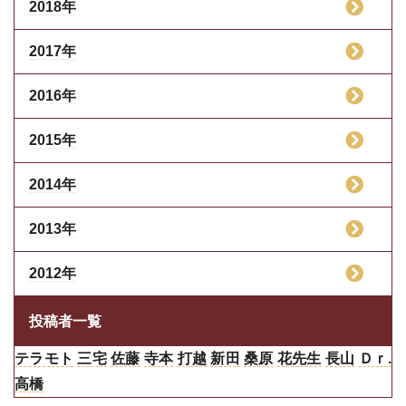
2018年
2017年
2016年
2015年
2014年
2013年
2012年
投稿者一覧
テラモト
三宅
佐藤
寺本
打越
新田
桑原
花先生
長山
Ｄｒ.
高橋