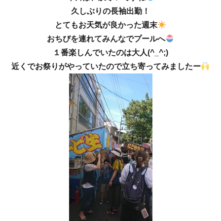
久しぶりの長袖出勤！
とてもお天気が良かった週末
おちびを連れてみんなでプールへ
１番楽しんでいたのは大人(^_^;)
近くでお祭りがやっていたので立ち寄ってみましたー