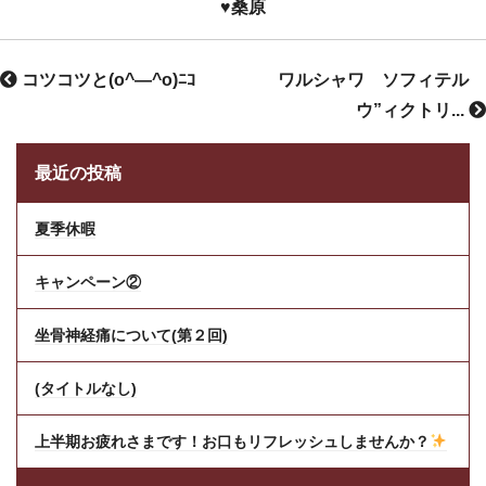
♥️桑原
コツコツと(o^―^o)ﾆｺ
ワルシャワ ソフィテル
ウ”ィクトリ...
最近の投稿
夏季休暇
キャンペーン②
坐骨神経痛について(第２回)
(タイトルなし)
上半期お疲れさまです！お口もリフレッシュしませんか？