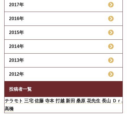
2017年
2016年
2015年
2014年
2013年
2012年
投稿者一覧
テラモト
三宅
佐藤
寺本
打越
新田
桑原
花先生
長山
Ｄｒ.
高橋