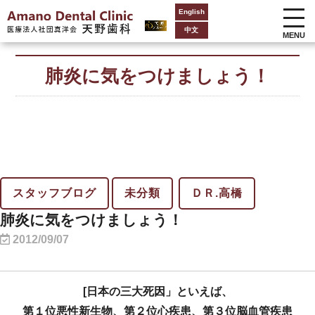
English
中文
MENU
肺炎に気をつけましょう！
スタッフブログ
未分類
ＤＲ.高橋
肺炎に気をつけましょう！
2012/09/07
[日本の三大死因」といえば、
第１位悪性新生物、第２位心疾患、第３位脳血管疾患