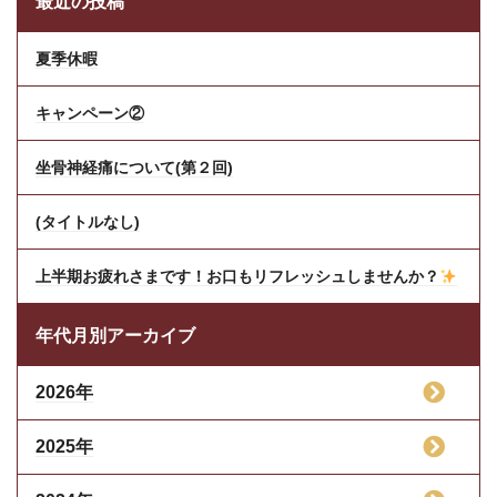
最近の投稿
夏季休暇
キャンペーン②
坐骨神経痛について(第２回)
(タイトルなし)
上半期お疲れさまです！お口もリフレッシュしませんか？
年代月別アーカイブ
2026年
2025年