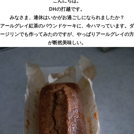
こんにちは。
DHの打越です。
みなさま、連休はいかがお過ごしになられましたか？
アールグレイ紅茶のパウンドケーキに、今ハマっています。ダ
ージリンでも作ってみたのですが、やっぱりアールグレイの方
が断然美味しい。