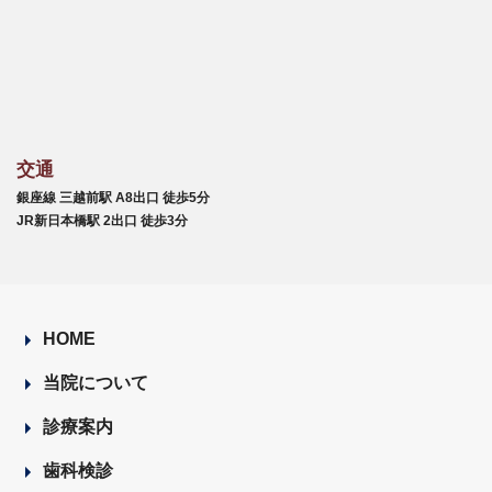
交通
銀座線 三越前駅 A8出口 徒歩5分
JR新日本橋駅 2出口 徒歩3分
HOME
当院について
診療案内
歯科検診