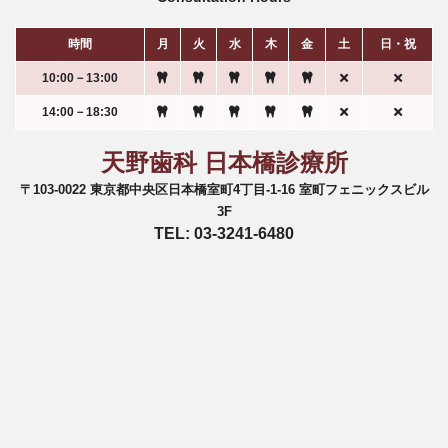
時間
月
火
水
木
金
土
日・祝
10:00－13:00
14:00－18:30
天野歯科 日本橋診療所
〒103-0022 東京都中央区日本橋室町4丁目-1-16 室町フェニックスビル
3F
TEL: 03-3241-6480