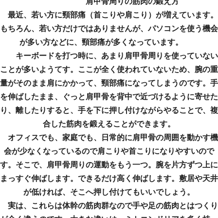
肩甲骨周りの筋肉の鍛え方
最近、若い方に頸部痛（首こりや肩こり）が増えています。
もちろん、若い方だけではありませんが、パソコンを使う機会
が多い方などに、頸部痛が多くなっています。
キーボードを打つ時に、あまり肩甲骨周りを使っていない
ことが多いようてす。ここが全く使われていないため、腕の重
量がそのまま肩にかかって、頸部痛になってしまうのです。手
を伸ばしたまま、ぐっと肩甲骨を背中で近づけるように寄せた
り、離したりすると、手を下に押し付けながらやることで、複
合した筋肉を鍛えることができます。
オフィスでも、家庭でも、日常的に肩甲骨の周囲を動かす機
会が少なくなっているので肩こりや首こりになりやすいので
す。そこで、肩甲骨周りの運動をもう一つ。腕を片方ずつ上に
まっすぐ伸ばします。できるだけ高く伸ばします。敷居や天井
が低ければ、そこへ押し付けてもいいでしょう。
実は、これらは体幹の筋肉群なので手や足の筋肉とはつくり