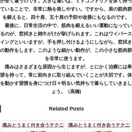
が全く違うのです。大きな違いは、ミトコンドリアを多く持っ
ていることで、非常に熱を発しやすい。ですから、肩の筋肉群
を鍛えると、四十肩、五十肩の予防や改善にもなるのです。
最後に、日常生活の中で、筋肉を鍛えるいい運動になってい
るのが、窓拭きと雑巾がけが挙げられます。これはワイパース
イングといいますが、手を押し付けるようにしながら、窓拭き
の動作をします。このような細かい動作が、この小さな筋肉群
を非常に使うます。
痛みはさまざまな原因から生じますが、とにかく治療には希
望を持って、常に前向きに取り組んでいくことが大切です。体
を動かす習慣を身につけ日々明るい気持ちで暮らしていきまし
ょう。（高橋)
Related Posts
痛みとうまく付き合うテクニ
痛みとうまく付き合うテクニ