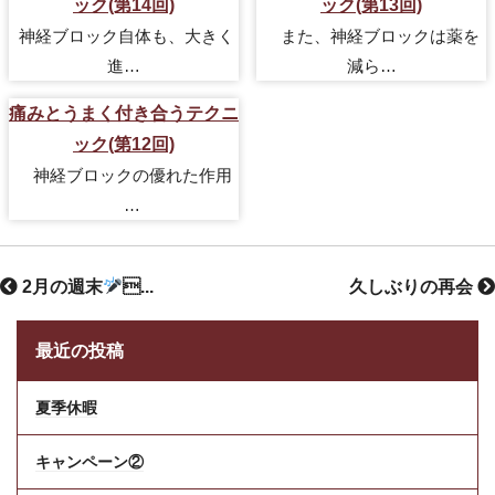
ック(第14回)
ック(第13回)
神経ブロック自体も、大きく
また、神経ブロックは薬を
進…
減ら…
痛みとうまく付き合うテクニ
ック(第12回)
神経ブロックの優れた作用
…
2月の週末
...
久しぶりの再会
最近の投稿
夏季休暇
キャンペーン②