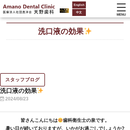
English
中文
MENU
洗口液の効果
スタッフブログ
洗口液の効果
2024/08/23
皆さんこんにちは
歯科衛生士の泉です。
暑い日が続いておりますが、いかがお過ごしでしょうか?