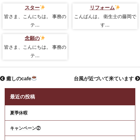
スター
リフォーム
皆さま、こんにちは。 事務の
こんばんは。 衛生士の藤岡で
テ…
す…
念願の
皆さま、こんにちは。 事務の
テ…
癒しのcafe
台風が近づいて来ています
最近の投稿
夏季休暇
キャンペーン②