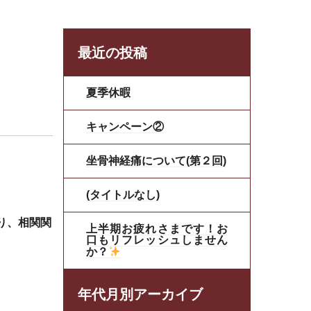
最近の投稿
夏季休暇
キャンペーン②
坐骨神経痛について(第２回)
(タイトルなし)
り、相関関
上半期お疲れさまです！お
口もリフレッシュしません
か？
年代月別アーカイブ