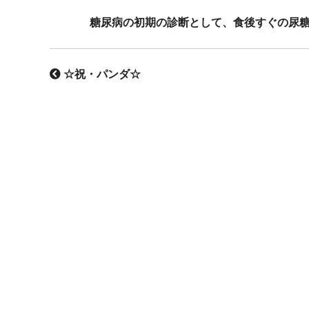
糖尿病の初期の診断として、食後すぐの尿
☆祝・パンダ☆