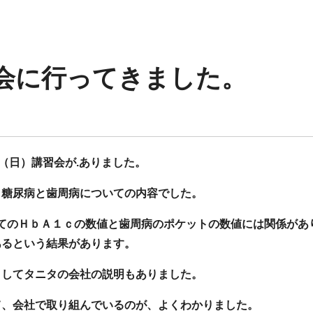
会に行ってきました。
（日）講習会が.ありました。
、糖尿病と歯周病についての内容でした。
てのＨｂＡ１ｃの数値と歯周病のポケットの数値には関係があ
あるという結果があります。
としてタニタの会社の説明もありました。
て、会社で取り組んでいるのが、よくわかりました。