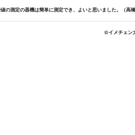
糖値の測定の器機は簡単に測定でき、よいと思いました。（高
☆イメチェン