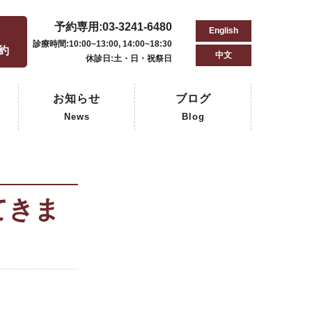
予約専用:03-3241-6480
English
用
診療時間:10:00~13:00, 14:00~18:30
予約
中文
休診日:土・日・祝祭日
お知らせ
ブログ
News
Blog
てきま