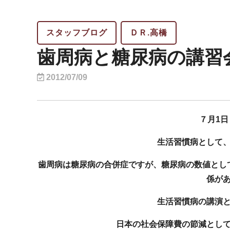
スタッフブログ
ＤＲ.高橋
歯周病と糖尿病の講習
2012/07/09
７月1日
生活習慣病として
歯周病は糖尿病の合併症ですが、糖尿病の数値とし
係が
生活習慣病の講演
日本の社会保障費の節減とし