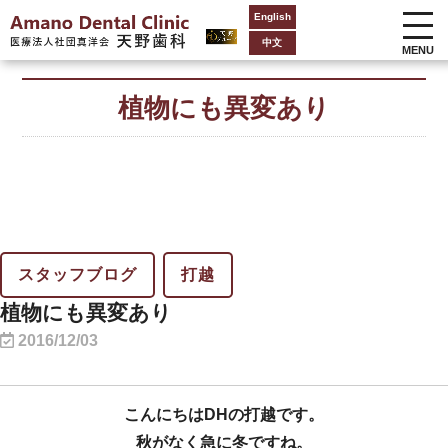
English
中文
MENU
植物にも異変あり
スタッフブログ
打越
植物にも異変あり
2016/12/03
こんにちはDHの打越です。
秋がなく急に冬ですね。