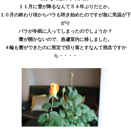
１１月に雪が降るなんて５４年ぶりだとか。
１０月の終わり頃からバラも咲き始めたのですが急に気温が下
がり
バラが冬眠に入ってしまったのでしょうか？
蕾が開かないので、急遽室内に移しました。
４輪も蕾ができたのに剪定で切り落とすなんて残念ですか
ら・・・・