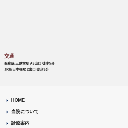
交通
銀座線 三越前駅 A8出口 徒歩5分
JR新日本橋駅 2出口 徒歩3分
HOME
当院について
診療案内