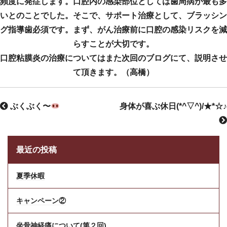
頻度に発症します。口腔内の感染部位としては歯周病が最も多
いとのことでした。そこで、サポート治療として、ブラッシン
グ指導歯必須です。まず、がん治療前に口腔の感染リスクを減
らすことが大切です。
口腔粘膜炎の治療についてはまた次回のブログにて、説明させ
て頂きます。（高橋）
ぶくぶく〜
身体が喜ぶ休日(*^▽^)/★*☆♪
最近の投稿
夏季休暇
キャンペーン②
坐骨神経痛について(第２回)