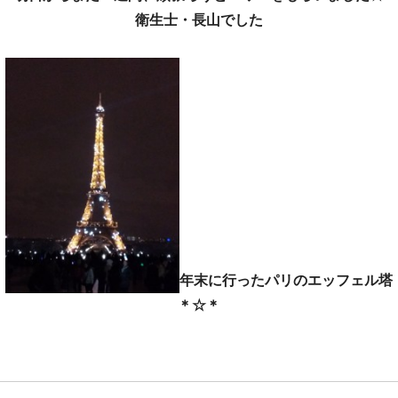
衛生士・長山でした
年末に行ったパリのエッフェル塔
＊☆＊