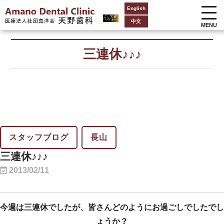
English
中文
MENU
三連休♪♪♪
スタッフブログ
長山
三連休♪♪♪
2013/02/11
今週は三連休でしたが、皆さんどのようにお過ごしでしたでし
ょうか？