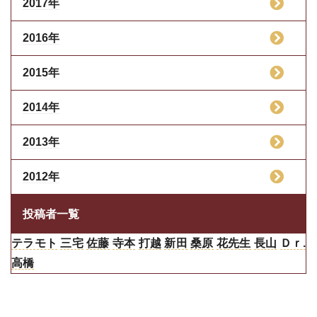
2017年
2016年
2015年
2014年
2013年
2012年
投稿者一覧
テラモト
三宅
佐藤
寺本
打越
新田
桑原
花先生
長山
Ｄｒ.
高橋