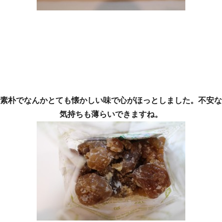
素朴でなんかとても懐かしい味で心がほっとしました。不安な
気持ちも薄らいできますね。