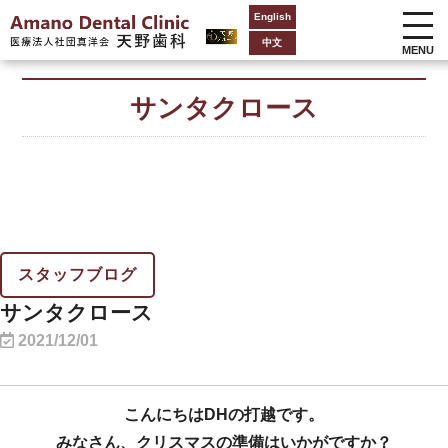
English
中文
MENU
サンタクロース
スタッフブログ
サンタクロース
2021/12/01
こんにちはDHの打越です。
みなさん、クリスマスの準備はいかがですか？