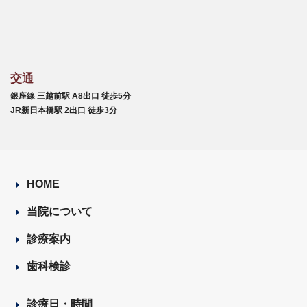
交通
銀座線 三越前駅 A8出口 徒歩5分
JR新日本橋駅 2出口 徒歩3分
HOME
当院について
診療案内
歯科検診
診療日・時間