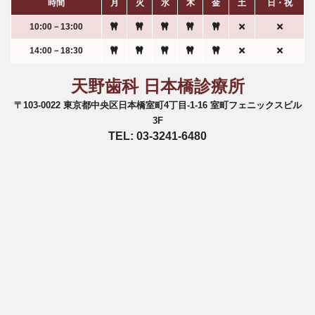
時間
月
火
水
木
金
土
日・祝
10:00－13:00
14:00－18:30
天野歯科 日本橋診療所
〒103-0022 東京都中央区日本橋室町4丁目-1-16 室町フェニックスビル
3F
TEL: 03-3241-6480