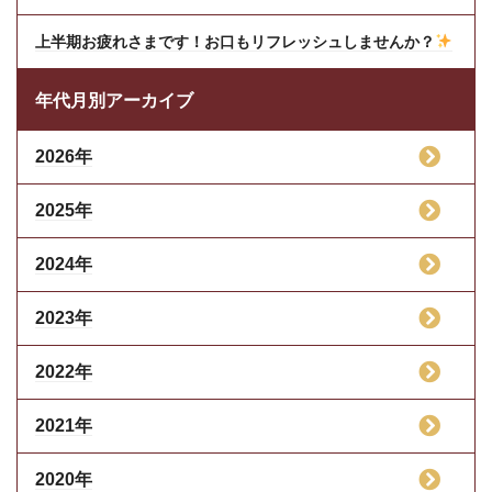
上半期お疲れさまです！お口もリフレッシュしませんか？
年代月別アーカイブ
2026年
2025年
2024年
2023年
2022年
2021年
2020年