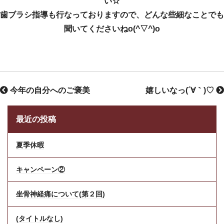
い☆
歯ブラシ指導も行なっておりますので、どんな些細なことでも
聞いてくださいねo(^▽^)o
今年の自分へのご褒美
嬉しいなっ(´∀｀)♡
最近の投稿
夏季休暇
キャンペーン②
坐骨神経痛について(第２回)
(タイトルなし)