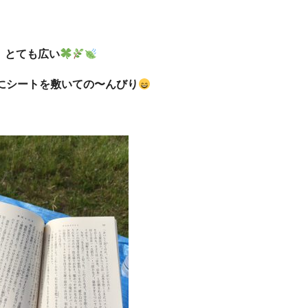
とても広い
にシートを敷いての〜んびり