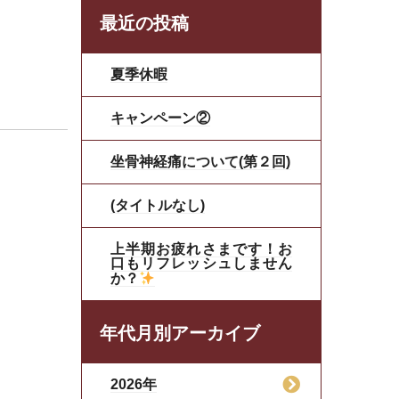
最近の投稿
夏季休暇
キャンペーン②
坐骨神経痛について(第２回)
(タイトルなし)
上半期お疲れさまです！お
口もリフレッシュしません
か？
年代月別アーカイブ
2026年