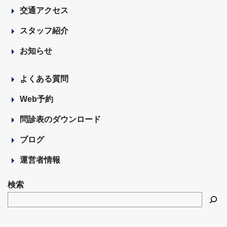
交通アクセス
スタッフ紹介
お知らせ
よくある質問
Web予約
問診表のダウンロード
ブログ
運営者情報
検索