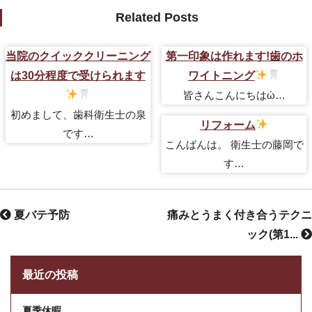
Related Posts
当院のクイッククリーニング
第一印象は作れます!歯のホ
は30分程度で受けられます
ワイトニング
皆さんこんにちはὠ…
初めまして、歯科衛生士の泉
リフォーム
です…
こんばんは。 衛生士の藤岡で
す…
夏バテ予防
痛みとうまく付き合うテクニ
ック(第1...
最近の投稿
夏季休暇