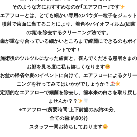
そのような方におすすめなのが｢エアフロー｣です
エアフローとは、とても細かい専用のパウダー粒子をジェット
噴射で歯面に当てることにより、着色やバイオフィルム(細菌
の塊)を除去するクリーニング法です。
歯が重なり合っている細かいところまで綺麗にできるのもポイ
ントです！
施術後のツルツルになった歯面と、喜んでくださる患者さまの
お顔を見る度に私も嬉しくなります
お盆の帰省や夏のイベントに向けて、エアフローによるクリー
ニングを行ってみてはいかがでしょうか？
定期的なエアフローで細菌を除去し、歯本来の白さを取り戻し
ませんか？？
⭐︎エアフロー(所要時間:上下前歯のみ約30分、
全ての歯:約60分)
スタッフ一同お待ちしております