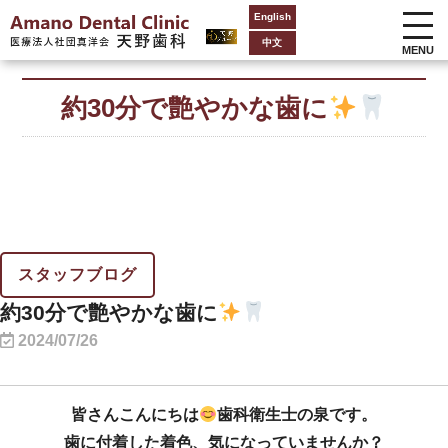
English
中文
MENU
約30分で艶やかな歯に
スタッフブログ
約30分で艶やかな歯に
2024/07/26
皆さんこんにちは
歯科衛生士の泉です。
歯に付着した着色、気になっていませんか？