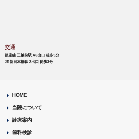
交通
銀座線 三越前駅 A8出口 徒歩5分
JR新日本橋駅 2出口 徒歩3分
HOME
当院について
診療案内
歯科検診