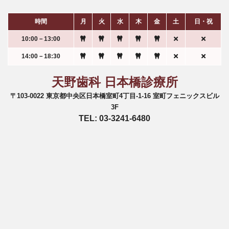
時間
月
火
水
木
金
土
日・祝
10:00－13:00
14:00－18:30
天野歯科 日本橋診療所
〒103-0022 東京都中央区日本橋室町4丁目-1-16 室町フェニックスビル
3F
TEL: 03-3241-6480