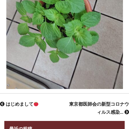
はじめまして
東京都医師会の新型コロナウ
ィルス感染...
最近の投稿