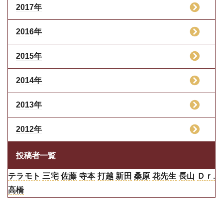
2017年
2016年
2015年
2014年
2013年
2012年
投稿者一覧
テラモト
三宅
佐藤
寺本
打越
新田
桑原
花先生
長山
Ｄｒ.
高橋