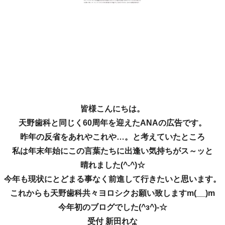
皆様こんにちは。
天野歯科と同じく60周年を迎えたANAの広告です。
昨年の反省をあれやこれや…。と考えていたところ
私は年末年始にこの言葉たちに出逢い気持ちがス～ッと
晴れました(^-^)☆
今年も現状にとどまる事なく前進して行きたいと思います。
これからも天野歯科共々ヨロシクお願い致しますm(__)m
今年初のブログでした(^з^)-☆
受付 新田れな