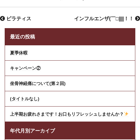
ピラティス
インフルエンザ(￣□||||！！
最近の投稿
夏季休暇
キャンペーン②
坐骨神経痛について(第２回)
(タイトルなし)
上半期お疲れさまです！お口もリフレッシュしませんか？
年代月別アーカイブ