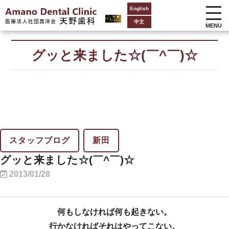
English
中文
MENU
グッと来ました☆(￣^￣)☆
スタッフブログ
新田
グッと来ました☆(￣^￣)☆
2013/01/28
何もしなければ何も起きない。
行かなければそれはやってこない。