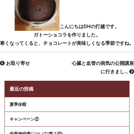
こんにちはDHの打越です。
ガトーショコラを作りました。
寒くなってくると、チョコレートが美味しくなる季節ですね。
お取り寄せ
心臓と血管の病気の公開講座
に行きまし...
最近の投稿
夏季休暇
キャンペーン②
坐骨神経痛について(第２回)