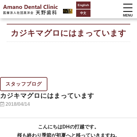
English
中文
MENU
カジキマグロにはまっています
スタッフブログ
カジキマグロにはまっています
2018/04/14
こんにちはDHの打越です。
桜も終わり季節が初夏へと移っていきますね。