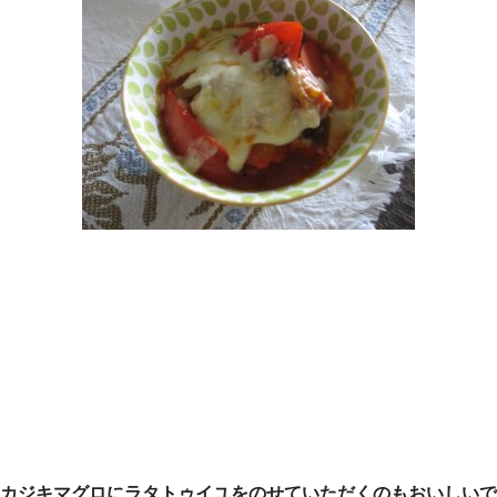
カジキマグロにラタトゥイユをのせていただくのもおいしいで