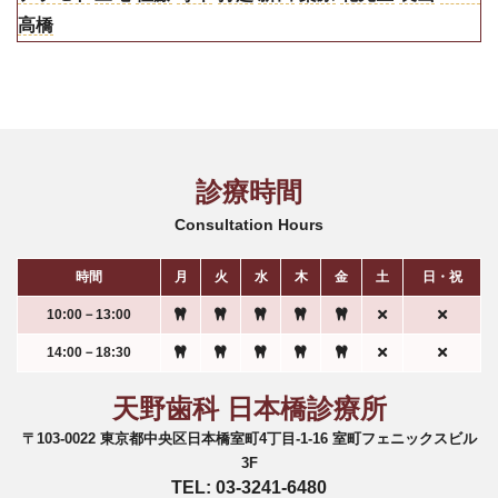
高橋
診療時間
Consultation Hours
時間
月
火
水
木
金
土
日・祝
10:00－13:00
14:00－18:30
天野歯科 日本橋診療所
〒103-0022 東京都中央区日本橋室町4丁目-1-16 室町フェニックスビル
3F
TEL: 03-3241-6480