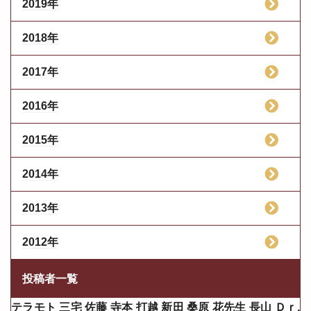
2019年
2018年
2017年
2016年
2015年
2014年
2013年
2012年
投稿者一覧
テラモト
三宅
佐藤
寺本
打越
新田
桑原
花先生
長山
Ｄｒ.