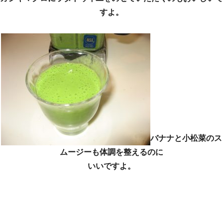
すよ。
バナナと小松菜のス
ムージーも体調を整えるのに
いいですよ。