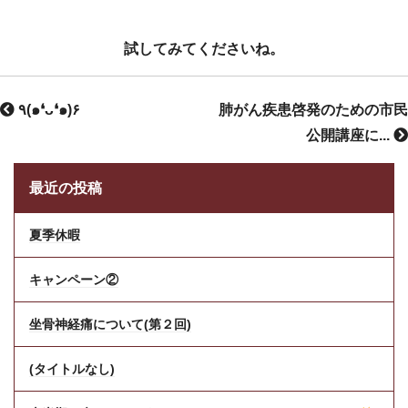
試してみてくださいね。
٩(๑❛ᴗ❛๑)۶
肺がん疾患啓発のための市民
公開講座に...
最近の投稿
夏季休暇
キャンペーン②
坐骨神経痛について(第２回)
(タイトルなし)