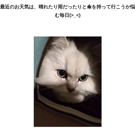
最近のお天気は、晴れたり雨だったりと傘を持って行こうか悩
む毎日(>_<)