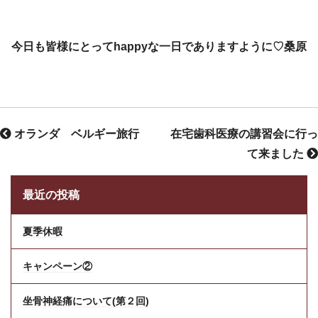
今日も皆様にとってhappyな一日でありますように♡桑原
オランダ ベルギー旅行
在宅歯科医療の講習会に行っ
て来ました
最近の投稿
夏季休暇
キャンペーン②
坐骨神経痛について(第２回)