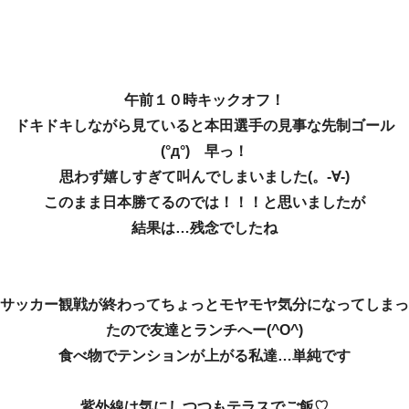
午前１０時キックオフ！
ドキドキしながら見ていると本田選手の見事な先制ゴール
(°д°) 早っ！
思わず嬉しすぎて叫んでしまいました(。-∀-)
このまま日本勝てるのでは！！！と思いましたが
結果は…残念でしたね
サッカー観戦が終わってちょっとモヤモヤ気分になってしまっ
たので友達とランチへー(^O^)
食べ物でテンションが上がる私達…単純です
紫外線は気にしつつもテラスでご飯♡