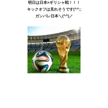
明日は日本×ギリシャ戦！！！
キックオフは見れそうです(^^;;
ガンバレ日本＼(^^)／