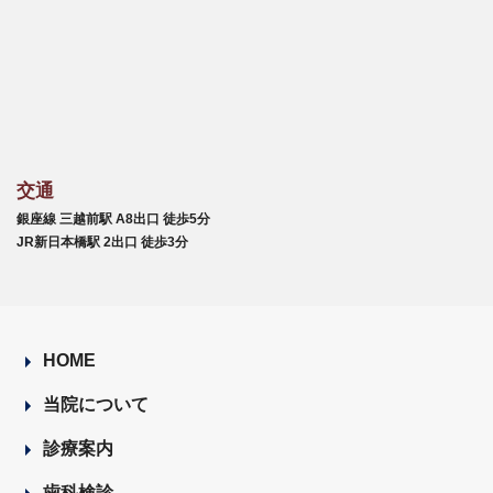
交通
銀座線 三越前駅 A8出口 徒歩5分
JR新日本橋駅 2出口 徒歩3分
HOME
当院について
診療案内
歯科検診