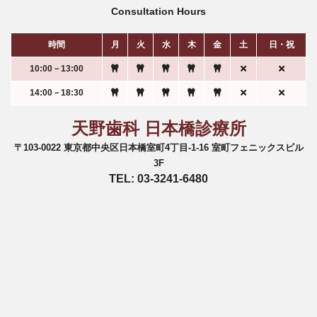
Consultation Hours
時間
月
火
水
木
金
土
日・祝
10:00－13:00
14:00－18:30
天野歯科 日本橋診療所
〒103-0022 東京都中央区日本橋室町4丁目-1-16 室町フェニックスビル
3F
TEL: 03-3241-6480