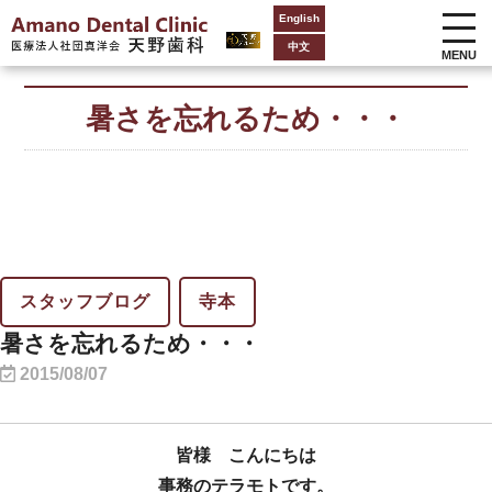
English
中文
MENU
暑さを忘れるため・・・
スタッフブログ
寺本
暑さを忘れるため・・・
2015/08/07
皆様 こんにちは
事務のテラモトです。