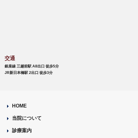
交通
銀座線 三越前駅 A8出口 徒歩5分
JR新日本橋駅 2出口 徒歩3分
HOME
当院について
診療案内