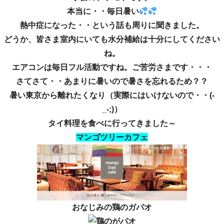
本当に・・毎日暑い
熱中症になった・・という話も周りに聞きました。
どうか、皆さま室内にいても水分補給は十分にしてください
ね。
エアコンは毎日フル活動ですね。ご苦労さまです・・・
さてさて・・あまりに暑いので暑さを忘れるため？？
暑い東京から離れたくなり（実際にはいけないので・・(-
_-;)）
タイ料理を食べに行ってきました～
マンゴツリーカフェ
おなじみの鶏のガパオ