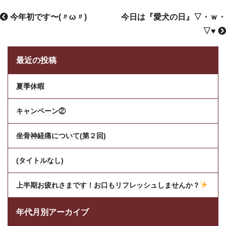
今年初です〜(〃ω〃)
今日は『愛犬の日』▽・ｗ・
▽♥
最近の投稿
夏季休暇
キャンペーン②
坐骨神経痛について(第２回)
(タイトルなし)
上半期お疲れさまです！お口もリフレッシュしませんか？
年代月別アーカイブ