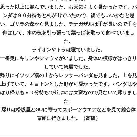
思った以上に混んでいました。お天気もよく暑かったです。パ
ンダは９０分待ちと札が出ていたので、後でもいいかなと思
い、ゴリラの森から見ました。テナガザルは手が長いので手を
伸ばして、木の枝を引っ張って葉っぱを取って食べていまし
た。
ライオンやトラは寝ていました。
一番奥にキリンやシマウマがいました。身体の模様がはっきり
していて綺麗でした。
帰りにイソップ橋の上からレッサーパンダを見ました。上を見
上げていて、キョトンとした顔が可愛かったです。パンダはや
はり帰りも９０分待ちで並ぶのは大変なので見ないで帰りまし
た。
帰りは松坂屋とGUに寄ってスポーツウエアなどを見て総合体
育館に行きました。（高橋）