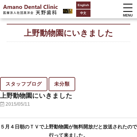
English
中文
MENU
上野動物園にいきました
スタッフブログ
未分類
上野動物園にいきました
2015/05/11
５月４日朝のＴＶで上野動物園が無料開放だと放送されたので
行って来ました。