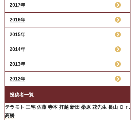
2017年
2016年
2015年
2014年
2013年
2012年
投稿者一覧
テラモト
三宅
佐藤
寺本
打越
新田
桑原
花先生
長山
Ｄｒ.
高橋