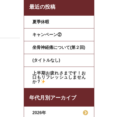
最近の投稿
夏季休暇
キャンペーン②
坐骨神経痛について(第２回)
(タイトルなし)
上半期お疲れさまです！お
口もリフレッシュしません
か？
年代月別アーカイブ
2026年