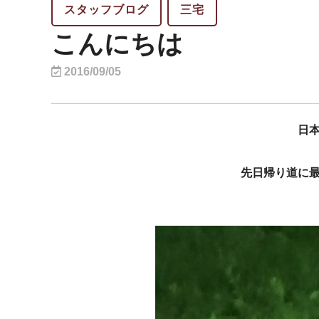
スタッフブログ
三宅
こんにちは
2016/09/05
日
先日帰り道に