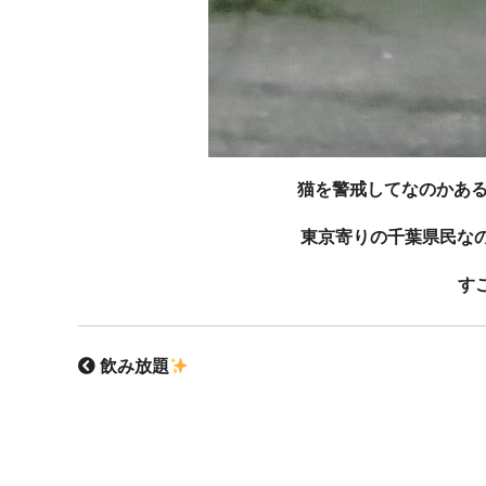
猫を警戒してなのかあ
東京寄りの千葉県民なの
すご
飲み放題