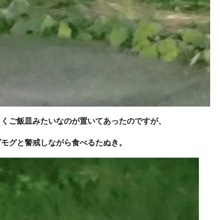
しくご飯皿みたいなのが置いてあったのですが、
グモグと警戒しながら食べるたぬき。