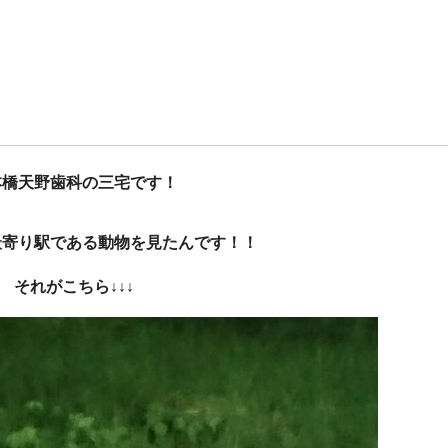
本橋天野歯科の三宅です！
最寄り駅である動物を見たんです！！
それがこちら↓↓↓