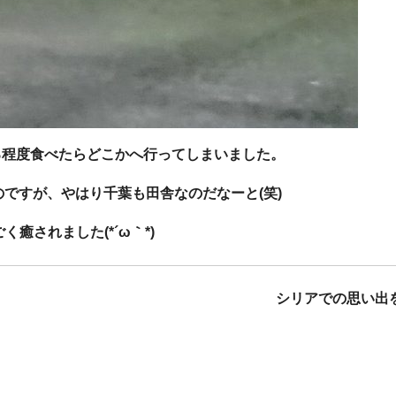
る程度食べたらどこかへ行ってしまいました。
ですが、やはり千葉も田舎なのだなーと(笑)
く癒されました(*´ω｀*)
シリアでの思い出