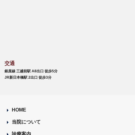
交通
銀座線 三越前駅 A8出口 徒歩5分
JR新日本橋駅 2出口 徒歩3分
HOME
当院について
診療案内