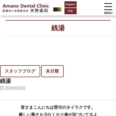
English
中文
MENU
銭湯
スタッフブログ
未分類
銭湯
2026/02/25
皆さまこんにちは受付のタイラクです。
厳しい寒さも少なくなり春が近づいてるよ